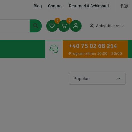
Blog
Contact
Returnari & Schimburi
0
0
Autentificare
+40 75 02 68 214
Program zilnic: 10:00 – 20:00