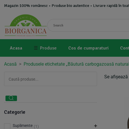
Magazin 100% românesc • Produse bio autentice • Livrare rapidă în toat
Acasa
☰
Produse
Cos de cumparaturi
Con
Acasă
>
Produsele etichetate „Băutură carbogazoasă natura
Se afișează 
Categorie
Suplimente
(1)