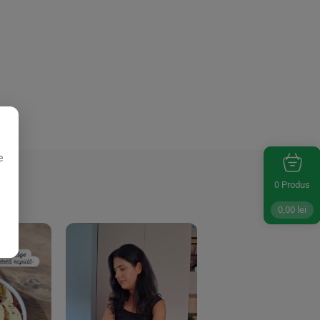
e
Produs
0
0,00
lei