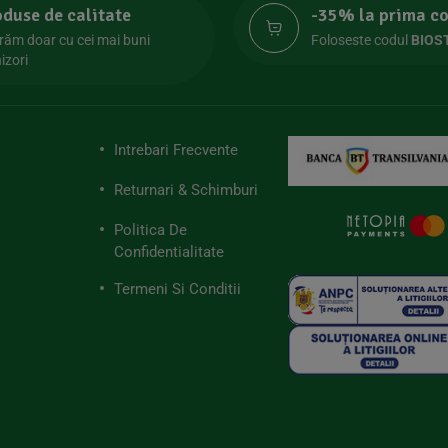
oduse de calitate
-35% la prima 
răm doar cu cei mai buni
Foloseste codul
BIOS
izori
Intrebari Frecvente
Returnari & Schimburi
Politica De
Confidentialitate
Termeni Si Conditii