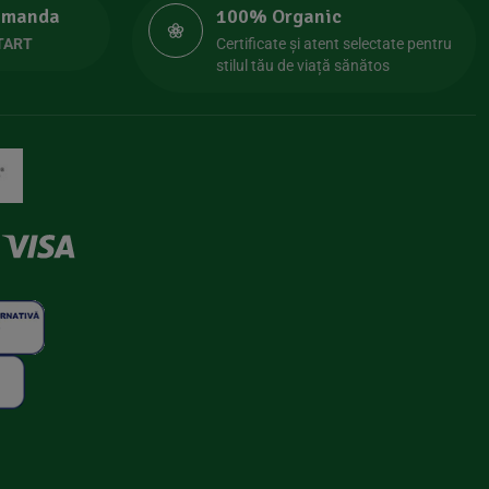
comanda
100% Organic
TART
Certificate și atent selectate pentru
stilul tău de viață sănătos