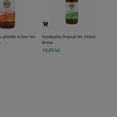
ghimbir si lime bio
Kombucha Original bio 330ml
a
Biona
19,85
lei