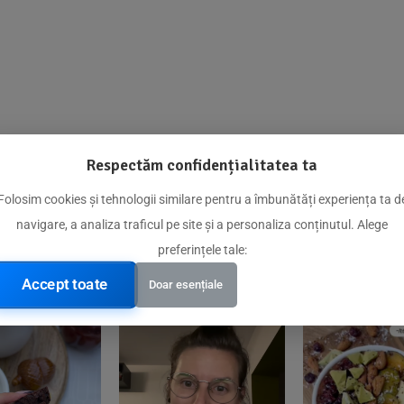
Respectăm confidențialitatea ta
@biorganica.ro
Folosim cookies și tehnologii similare pentru a îmbunătăți experiența ta d
navigare, a analiza traficul pe site și a personaliza conținutul. Alege
Produse de încredere recomandate de comunitatea noastră
preferințele tale:
Accept toate
Doar esențiale