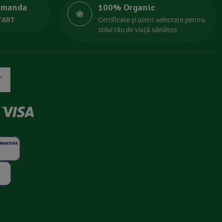
comanda
100% Organic
TART
Certificate și atent selectate pentru
stilul tău de viață sănătos