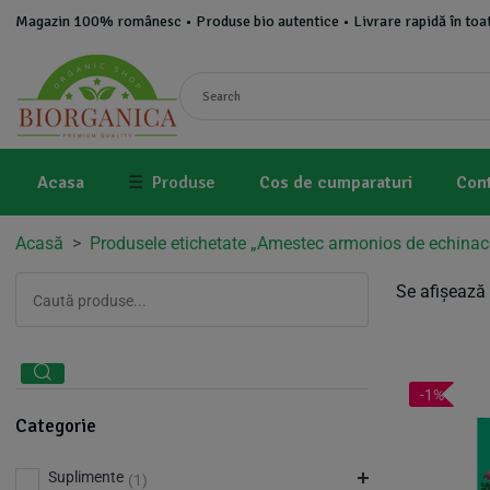
Magazin 100% românesc • Produse bio autentice • Livrare rapidă în toat
Acasa
☰
Produse
Cos de cumparaturi
Con
Acasă
>
Produsele etichetate „Amestec armonios de echinace
Se afișează 
-1%
Categorie
Suplimente
(1)