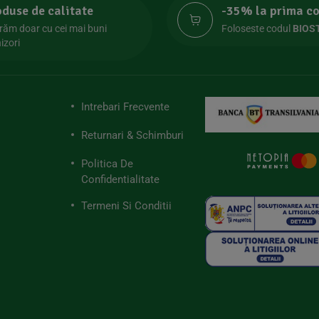
oduse de calitate
-35% la prima 
răm doar cu cei mai buni
Foloseste codul
BIOS
izori
Intrebari Frecvente
Returnari & Schimburi
Politica De
Confidentialitate
Termeni Si Conditii