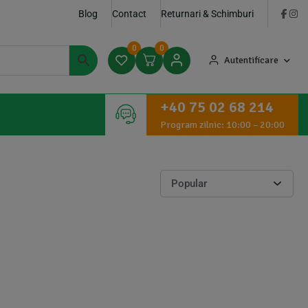
Blog
Contact
Returnari & Schimburi
0
0
Autentificare
+40 75 02 68 214
Program zilnic: 10:00 – 20:00