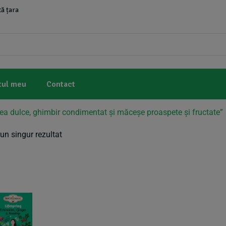
ă țara
tul meu
Contact
a dulce, ghimbir condimentat și măceșe proaspete și fructate”
un singur rezultat