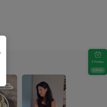
e
Produs
0
0,00
lei