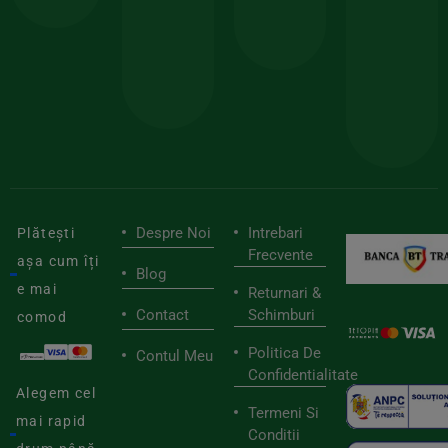
150lei
ate
doar
Foloseste
sele
cu
codul
pen
cei
BIOSTART
stilu
mai
tău
buni
de
furnizori
viaț
săn
Despre Noi
Intrebari
Plătești
Frecvente
așa cum îți
Blog
e mai
Returnari &
Contact
Schimburi
comod
Politica De
Contul Meu
Confidentialitate
Alegem cel
Termeni Si
mai rapid
Conditii