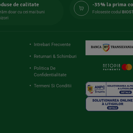
oduse de calitate
-35% la prima 
răm doar cu cei mai buni
Foloseste codul
BIOS
izori
Intrebari Frecvente
Returnari & Schimburi
Politica De
Confidentialitate
Termeni Si Conditii