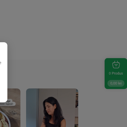
e
Produs
0
0,00
lei