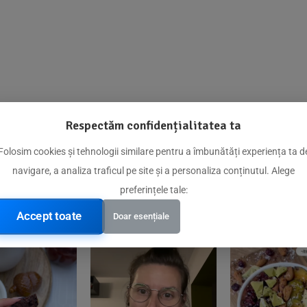
Respectăm confidențialitatea ta
@biorganica.ro
Folosim cookies și tehnologii similare pentru a îmbunătăți experiența ta d
navigare, a analiza traficul pe site și a personaliza conținutul. Alege
Produse de încredere recomandate de comunitatea noastră
preferințele tale:
Accept toate
Doar esențiale