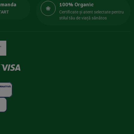
comanda
100% Organic
TART
Certificate și atent selectate pentru
stilul tău de viață sănătos