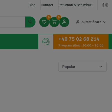
Blog
Contact
Returnari & Schimburi
0
0
Autentificare
+40 75 02 68 214
Program zilnic: 10:00 – 20:00