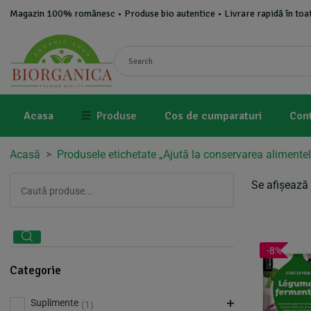
Magazin 100% românesc • Produse bio autentice • Livrare rapidă în toat
Acasa
☰
Produse
Cos de cumparaturi
Con
Acasă
>
Produsele etichetate „Ajută la conservarea alimentelo
Se afișează 
-8%
Categorie
Suplimente
(1)