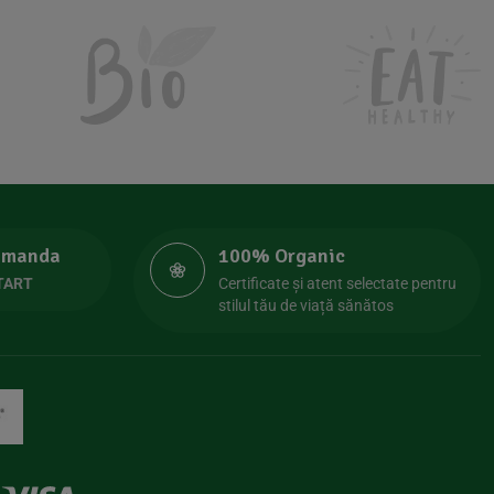
comanda
100% Organic
TART
Certificate și atent selectate pentru
stilul tău de viață sănătos