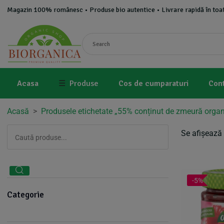
Magazin 100% românesc • Produse bio autentice • Livrare rapidă în toat
Acasa
☰
Produse
Cos de cumparaturi
Con
Acasă
>
Produsele etichetate „55% conținut de zmeură organ
Se afișează 
-5%
Categorie