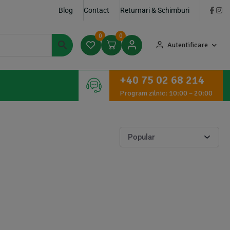
Blog
Contact
Returnari & Schimburi
0
0
Autentificare
+40 75 02 68 214
Program zilnic: 10:00 – 20:00