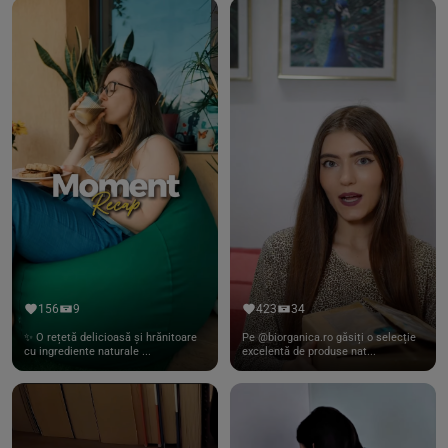
156
9
423
34
✨ O rețetă delicioasă și hrănitoare
Pe @biorganica.ro găsiți o selecție
cu ingrediente naturale ...
excelentă de produse nat...