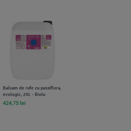
Disponibil in 1-2 zile
Balsam de rufe cu passiflora,
ecologic, 20L - Biolu
424,75
lei