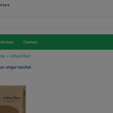
ă țara
tul meu
Contact
cte
>
Infuzii Reci
un singur rezultat