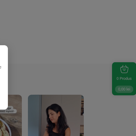
e
Produs
0
0,00
lei