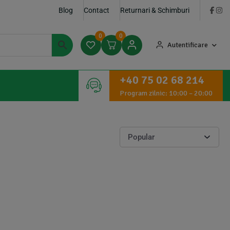
Blog
Contact
Returnari & Schimburi
0
0
Autentificare
+40 75 02 68 214
Program zilnic: 10:00 – 20:00