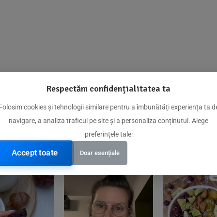
Respectăm confidențialitatea ta
@biorganica.ro
Folosim cookies și tehnologii similare pentru a îmbunătăți experiența ta d
navigare, a analiza traficul pe site și a personaliza conținutul. Alege
Produse de încredere recomandate de comunitatea noastră
preferințele tale:
Accept toate
Doar esențiale