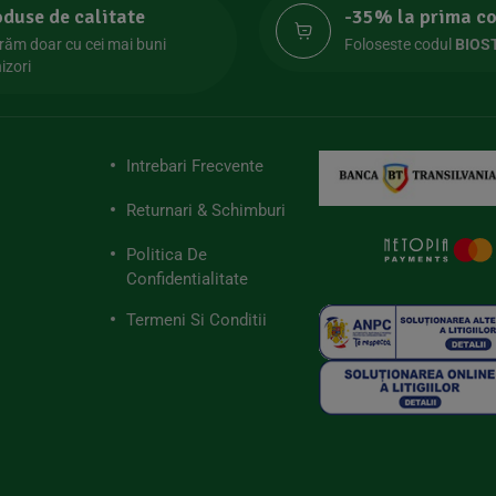
oduse de calitate
-35% la prima 
răm doar cu cei mai buni
Foloseste codul
BIOS
izori
Intrebari Frecvente
Returnari & Schimburi
Politica De
Confidentialitate
Termeni Si Conditii