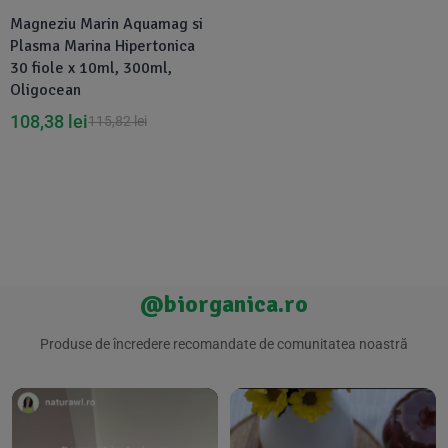
Magneziu Marin Aquamag si
Plasma Marina Hipertonica
30 fiole x 10ml, 300ml,
Oligocean
108,38
lei
115,82
lei
@biorganica.ro
Produse de încredere recomandate de comunitatea noastră