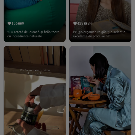
156
9
423
34
✨ O rețetă delicioasă și hrănitoare
Pe @biorganica.ro găsiți o selecție
cu ingrediente naturale ...
excelentă de produse nat...