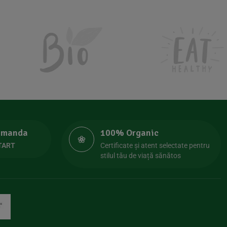
comanda
100% Organic
TART
Certificate și atent selectate pentru
stilul tău de viață sănătos