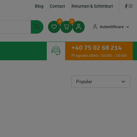
Blog
Contact
Returnari & Schimburi
0
0
Autentificare
+40 75 02 68 214
Program zilnic: 10:00 – 20:00