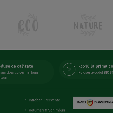
oduse de calitate
-35% la prima 
răm doar cu cei mai buni
Foloseste codul
BIOS
izori
Intrebari Frecvente
Returnari & Schimburi