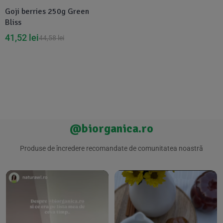
Goji berries 250g Green
Bliss
41,52
lei
44,58
lei
@biorganica.ro
Produse de încredere recomandate de comunitatea noastră