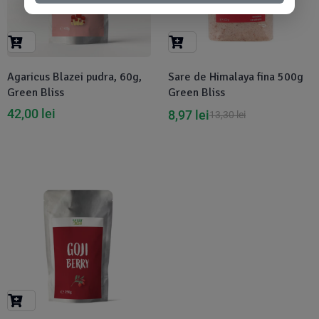
Agaricus Blazei pudra, 60g,
Sare de Himalaya fina 500g
Green Bliss
Green Bliss
42,00
lei
8,97
lei
13,30
lei
-7%