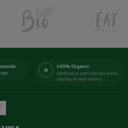
comanda
100% Organic
TART
Certificate și atent selectate pentru
stilul tău de viață sănătos