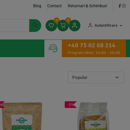
Blog
Contact
Returnari & Schimburi
0
0
Autentificare
+40 75 02 68 214
Program zilnic: 10:00 – 20:00
%
-5%