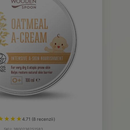
★★★★
4.71 (8 recenzii)
SKU: 3800236251583