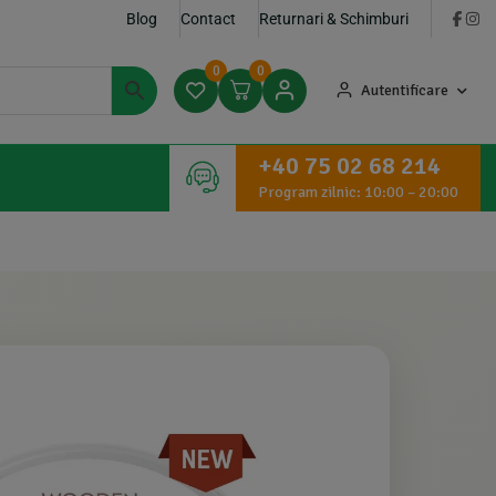
Blog
Contact
Returnari & Schimburi
0
0
Autentificare
+40 75 02 68 214
Program zilnic: 10:00 – 20:00