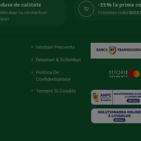
oduse de calitate
-35% la prima 
răm doar cu cei mai buni
Foloseste codul
BIOS
izori
Intrebari Frecvente
Returnari & Schimburi
Politica De
Confidentialitate
Termeni Si Conditii