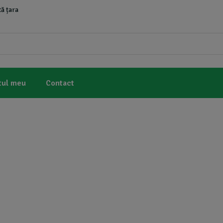
ă țara
tul meu
Contact