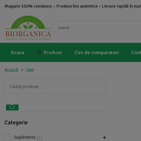
Magazin 100% românesc • Produse bio autentice • Livrare rapidă în toat
Acasa
☰
Produse
Cos de cumparaturi
Con
Acasă
>
Ulei
Categorie
Suplimente
(1)