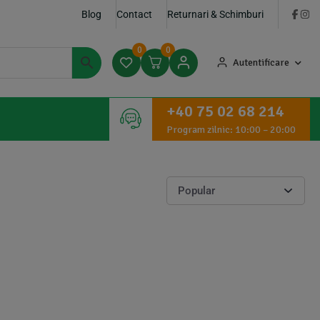
Blog
Contact
Returnari & Schimburi
0
0
Autentificare
+40 75 02 68 214
Program zilnic: 10:00 – 20:00