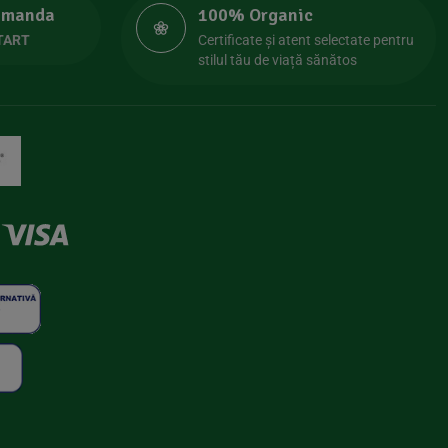
comanda
100% Organic
TART
Certificate și atent selectate pentru
stilul tău de viață sănătos
×
Transport gratuit la prima comandă
🚚 Transport Gratuit
Abonează-te pentru transport gratuit + noutăți
despre produsele bio.
Mă Abonez