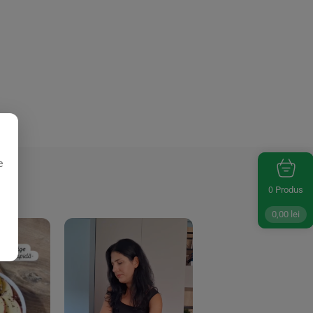
e
Produs
0
0,00
lei