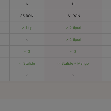
6
11
85 RON
161 RON
✓ 1 tip
✓ 2 tipuri
✗
✓ 2 tipuri
✓ 3
✓ 3
✓ Stafide
✓ Stafide + Mango
✗
✗