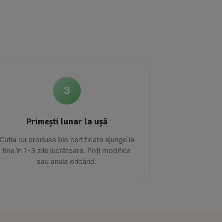
3
Primești lunar la ușă
Cutia cu produse bio certificate ajunge la
tine în 1-3 zile lucrătoare. Poți modifica
sau anula oricând.