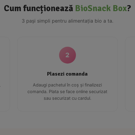
Cum funcționează
BioSnack Box
?
3 pași simpli pentru alimentația bio a ta.
2
Plasezi comanda
,
Adaugi pachetul în coș și finalizezi
comanda. Plata se face online securizat
sau securizat cu cardul.