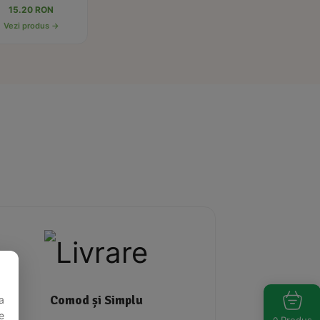
15.20 RON
Vezi produs →
Comod și Simplu
a
e