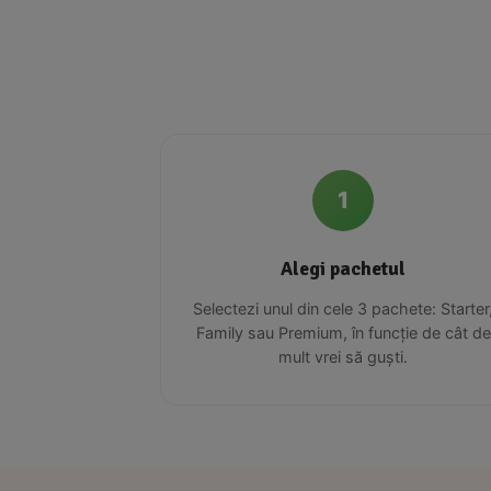
1
Alegi pachetul
Selectezi unul din cele 3 pachete: Starter
Family sau Premium, în funcție de cât de
mult vrei să guști.