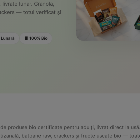
 livrate lunar. Granola,
ckers — totul verificat și
e Lunară
🍫 100% Bio
 produse bio certificate pentru adulți, livrat direct la ușă
rtizanală, batoane raw, crackers și fructe uscate bio — toat