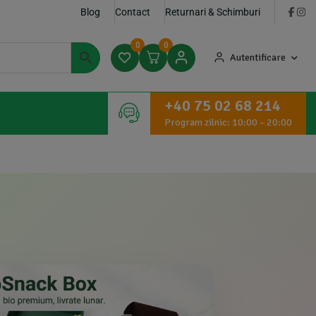
Blog
Contact
Returnari & Schimburi
×
u
0
0
Autentificare
+40 75 02 68 214
Program zilnic: 10:00 – 20:00