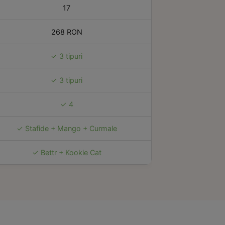
17
268 RON
✓ 3 tipuri
✓ 3 tipuri
✓ 4
✓ Stafide + Mango + Curmale
✓ Bettr + Kookie Cat