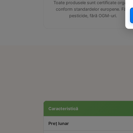
Toate produsele sunt certificate organic
conform standardelor europene. Fără
pesticide, fără OGM-uri.
Caracteristică
Preț lunar